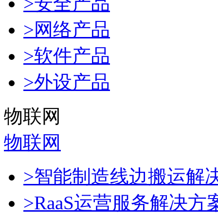
>安全产品
>网络产品
>软件产品
>外设产品
物联网
物联网
>智能制造线边搬运解
>RaaS运营服务解决方