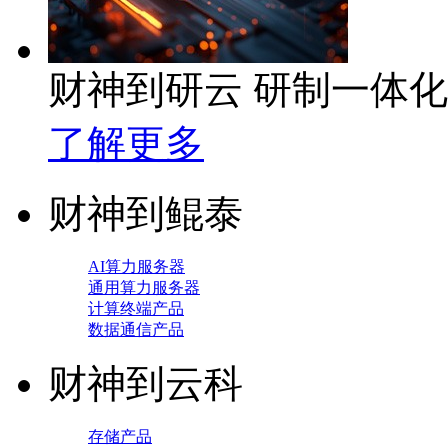
财神到研云 研制一体
了解更多
财神到鲲泰
AI算力服务器
通用算力服务器
计算终端产品
数据通信产品
财神到云科
存储产品