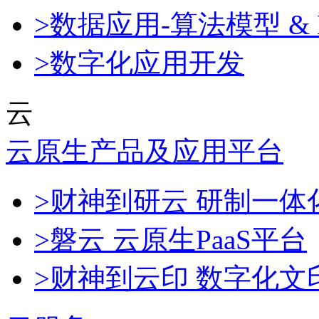
>数据应用-算法模型 & 
>数字化应用开发
云
云原生产品及应用平台
>财神到研云 研制一
>磐云 云原生PaaS平台
>财神到云印 数字化文