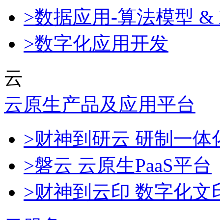
>数据应用-算法模型 & 
>数字化应用开发
云
云原生产品及应用平台
>财神到研云 研制一
>磐云 云原生PaaS平台
>财神到云印 数字化文